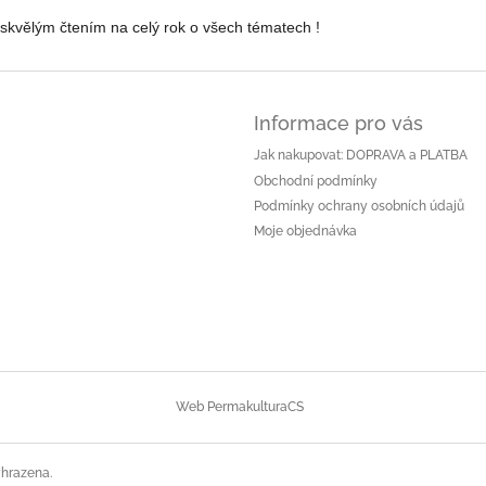
 skvělým čtením na celý rok o všech tématech !
Informace pro vás
Jak nakupovat: DOPRAVA a PLATBA
Obchodní podmínky
Podmínky ochrany osobních údajů
Moje objednávka
Web PermakulturaCS
yhrazena.