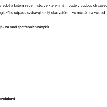
t v sobě a kolem sebe místo, ve kterém nám bude v budoucích čase
ogického odpadu ozdravuje celý ekosystém – ve městě i na vesnici
ják na moři spotřebních návyků
volnictví