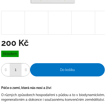
200 Kč
Měrná
Skladem
cena:
Do košíku
Péče o zemi, která nás nosí a živí
O různých způsobech hospodaření s půdou a to v biodynamickém,
regenerativním a dokonce i současnému konvenčním zemědělství.