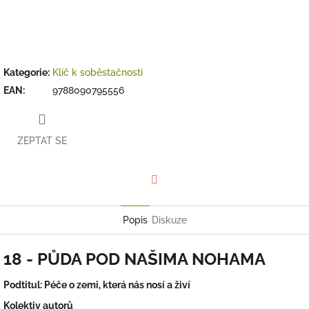
Kategorie
:
Klíč k soběstačnosti
EAN
:
9788090795556
ZEPTAT SE
Facebook
Popis
Diskuze
18 - PŮDA POD NAŠIMA NOHAMA
Podtitul: Péče o zemi, která nás nosí a živí
Kolektiv autorů