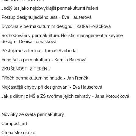
Jedlý les jako nejobvyklejší permakulturní řešení
Postup designu jedlého lesa - Eva Hauserová
Divočina v permakulturním designu - Katka Horáčková
Rozhodování v permakultuře: Holistic management a keyline
design - Denisa Tomášková
Pěstujeme zeleninu - Tomáš Svoboda
Feng šui a permakultura - Kamila Bajerová
ZKUŠENOSTI Z TERÉNU
Příběh permakulturního hnízda - Jan Froněk
Nejčastější chyby při designování - Eva Hauserová
Jak s dětmi z MŠ a ZŠ tvoříme jejich zahrady - Jana Kotoučková
Novinky ze světa permakultury
Compost_art
Čtenářské okéko