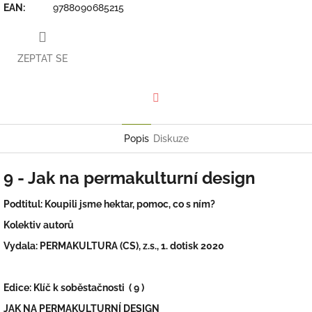
EAN
:
9788090685215
ZEPTAT SE
Facebook
Popis
Diskuze
9 - Jak na permakulturní design
Podtitul: Koupili jsme hektar, pomoc, co s ním?
Kolektiv autorů
Vydala: PERMAKULTURA (CS), z.s., 1. dotisk 2020
Edice: Klíč k soběstačnosti ( 9 )
JAK NA PERMAKULTURNÍ DESIGN