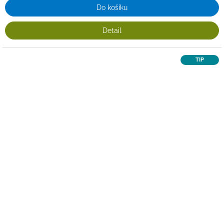
Do košíku
Detail
TIP