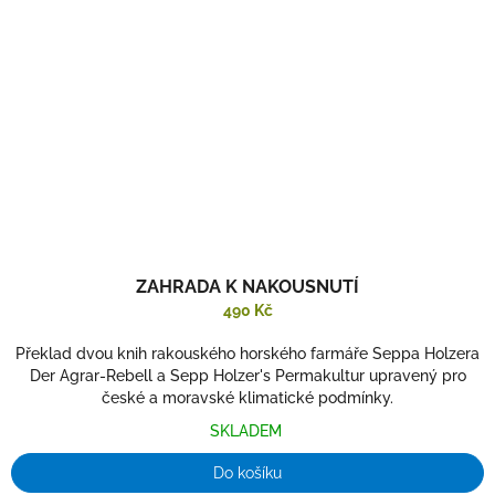
ZAHRADA K NAKOUSNUTÍ
490 Kč
Překlad dvou knih rakouského horského farmáře Seppa Holzera
Der Agrar-Rebell a Sepp Holzer's Permakultur upravený pro
české a moravské klimatické podmínky.
SKLADEM
Do košíku