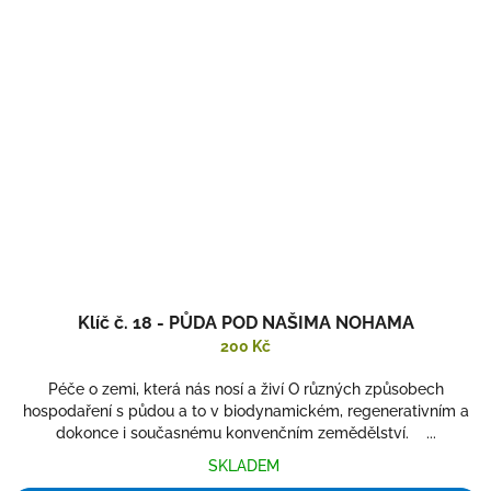
Klíč č. 18 - PŮDA POD NAŠIMA NOHAMA
200 Kč
Péče o zemi, která nás nosí a živí O různých způsobech
hospodaření s půdou a to v biodynamickém, regenerativním a
dokonce i současnému konvenčním zemědělství. ...
SKLADEM