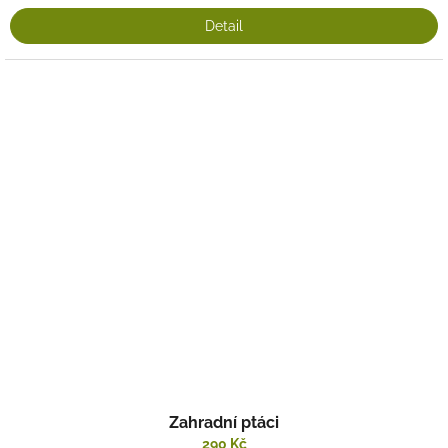
Detail
Zahradní ptáci
290 Kč