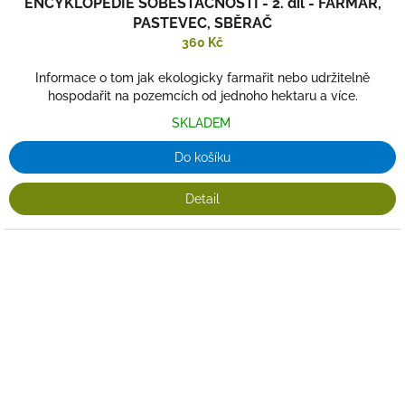
ENCYKLOPEDIE SOBĚSTAČNOSTI - 2. díl - FARMÁŘ,
PASTEVEC, SBĚRAČ
360 Kč
Informace o tom jak ekologicky farmařit nebo udržitelně
hospodařit na pozemcích od jednoho hektaru a více.
SKLADEM
Do košíku
Detail