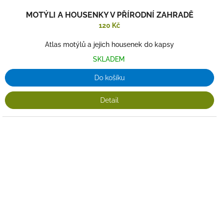
MOTÝLI A HOUSENKY V PŘÍRODNÍ ZAHRADĚ
120 Kč
Atlas motýlů a jejich housenek do kapsy
SKLADEM
Do košíku
Detail