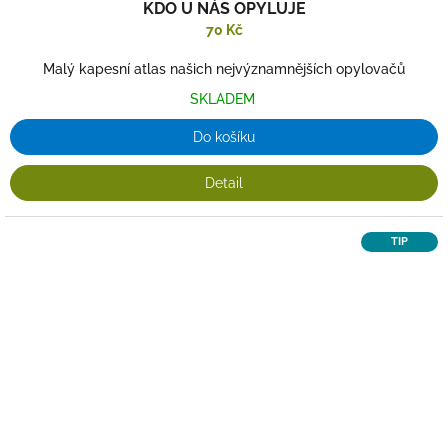
KDO U NÁS OPYLUJE
70 Kč
Malý kapesní atlas našich nejvýznamnějších opylovačů
SKLADEM
Do košíku
Detail
TIP