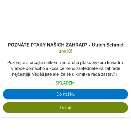
POZNÁTE PTÁKY NAŠICH ZAHRAD? - Ulrich Schmid
290 Kč
Pozorujte a určujte celkem 100 druhů ptáků Sýkoru koňadru,
vrabce domácího a kosa černého zahlédnete na zahradě
nejčastěji. Věděli jste ale, že se u krmítka ráda zastaví i...
SKLADEM
Do košíku
Detail