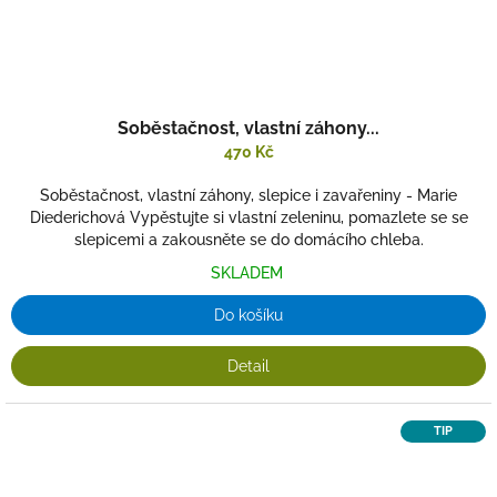
Soběstačnost, vlastní záhony...
470 Kč
Soběstačnost, vlastní záhony, slepice i zavařeniny - Marie
Diederichová Vypěstujte si vlastní zeleninu, pomazlete se se
slepicemi a zakousněte se do domácího chleba.
SKLADEM
Do košíku
Detail
TIP