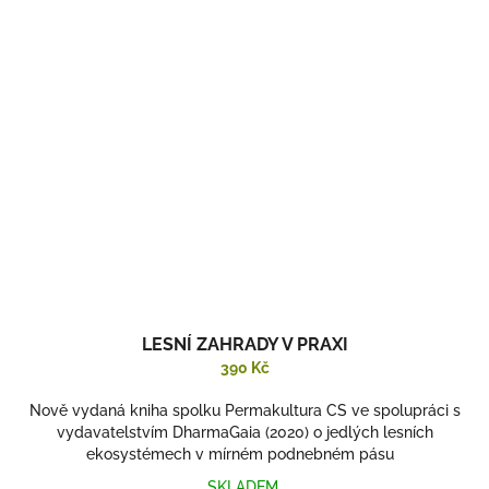
LESNÍ ZAHRADY V PRAXI
390 Kč
Nově vydaná kniha spolku Permakultura CS ve spolupráci s
vydavatelstvím DharmaGaia (2020) o jedlých lesních
ekosystémech v mírném podnebném pásu
SKLADEM