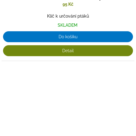
95 Kč
Klíč k určování ptáků
SKLADEM
Do košíku
Detail