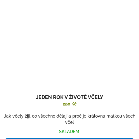
JEDEN ROK V ŽIVOTĚ VČELY
290 Kč
Jak včely žijí, co všechno dělají a proč je královna matkou všech
včel
SKLADEM