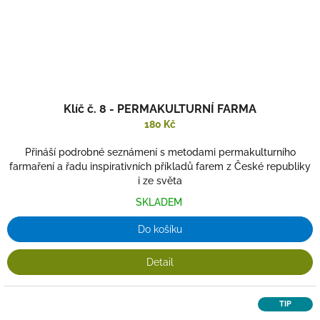
Klíč č. 8 - PERMAKULTURNÍ FARMA
180 Kč
Přináší podrobné seznámení s metodami permakulturního
farmaření a řadu inspirativních příkladů farem z České republiky
i ze světa
SKLADEM
Do košíku
Detail
TIP