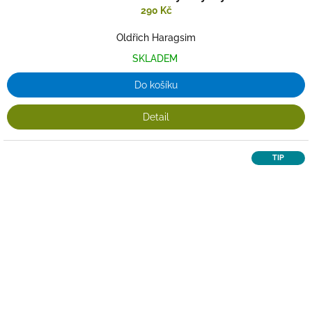
290 Kč
Oldřich Haragsim
SKLADEM
Do košíku
Detail
TIP