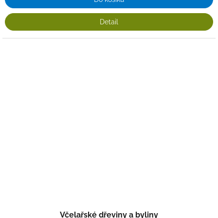
Detail
Včelařské dřeviny a byliny