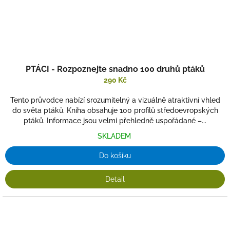
PTÁCI - Rozpoznejte snadno 100 druhů ptáků
290 Kč
Tento průvodce nabízí srozumitelný a vizuálně atraktivní vhled
do světa ptáků. Kniha obsahuje 100 profilů středoevropských
ptáků. Informace jsou velmi přehledně uspořádané –...
SKLADEM
Do košíku
Detail