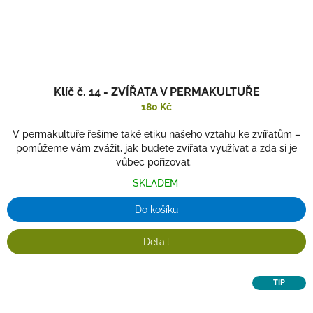
Klíč č. 14 - ZVÍŘATA V PERMAKULTUŘE
180 Kč
V permakultuře řešíme také etiku našeho vztahu ke zvířatům –
pomůžeme vám zvážit, jak budete zvířata využívat a zda si je
vůbec pořizovat.
SKLADEM
Do košíku
Detail
TIP