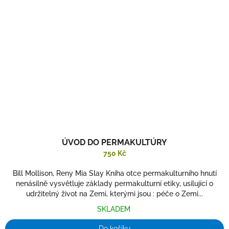
ÚVOD DO PERMAKULTÚRY
750 Kč
Bill Mollison, Reny Mia Slay Kniha otce permakulturního hnutí
nenásilně vysvětluje základy permakulturní etiky, usilující o
udržitelný život na Zemi, kterými jsou : péče o Zemi...
SKLADEM
Do košíku