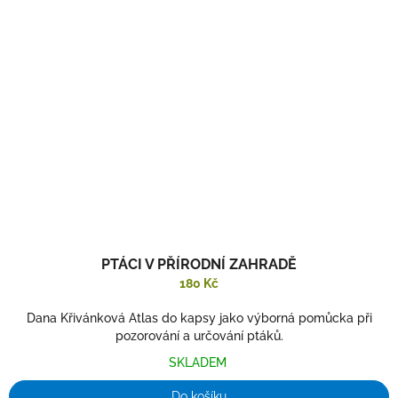
PTÁCI V PŘÍRODNÍ ZAHRADĚ
180 Kč
Dana Křivánková Atlas do kapsy jako výborná pomůcka při
pozorování a určování ptáků.
SKLADEM
Do košíku