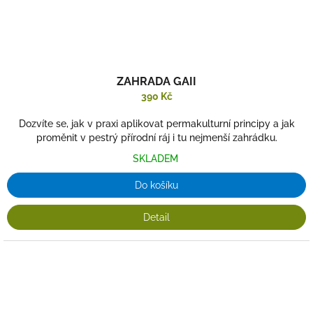
ZAHRADA GAII
390 Kč
Dozvíte se, jak v praxi aplikovat permakulturní principy a jak
proměnit v pestrý přírodní ráj i tu nejmenší zahrádku.
SKLADEM
Do košíku
Detail