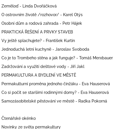
Zeměloď - Linda Dvořáčková
O ostrovním životě /rozhovor/ - Karel Otýs
Osobní dům a rodová zahrada - Petr Hájek
PRAKTICKÁ ŘEŠENÍ A PRVKY STAVEB
Vy ještě splachujete? - František Kurtin
Jednoduchá letní kuchyně - Jaroslav Svoboda
Co je to Trombeho stěna a jak funguje? - Tomáš Merxbauer
Zadržování a využití dešťové vody - Jiří Jakl
PERMAKULTURA A BYDLENÍ VE MĚSTĚ
Permakulturní proměna jednoho činžáku - Eva Hauserová
Co si počít se staršími rodinnými domy? - Eva Hauserová
Samozásobitelské pěstování ve městě - Radka Pokorná
Čtenářské okénko
Novinky ze světa permakultury