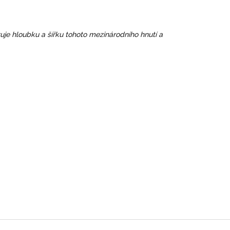
uje hloubku a šířku tohoto mezinárodního hnutí a