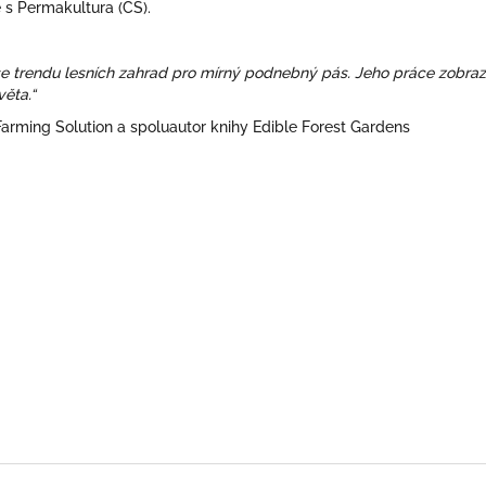
 s Permakultura (CS).
 se trendu lesních zahrad pro mírný podnebný pás. Jeho práce zobraz
ěta.“
Farming Solution a spoluautor knihy Edible Forest Gardens