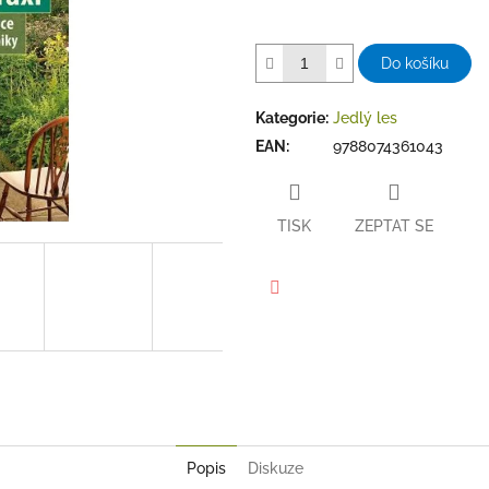
Do košíku
Kategorie
:
Jedlý les
EAN
:
9788074361043
TISK
ZEPTAT SE
Facebook
Popis
Diskuze