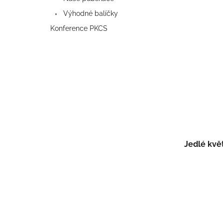
Výhodné balíčky
Konference PKCS
Jedlé kvě