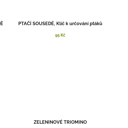
DĚ
PTAČÍ SOUSEDÉ, Klíč k určování ptáků
95 Kč
ZELENINOVÉ TRIOMINO