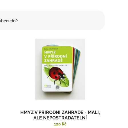
Abecedně
HMYZ V PŘÍRODNÍ ZAHRADĚ - MALÍ,
ALE NEPOSTRADATELNÍ
120 Kč