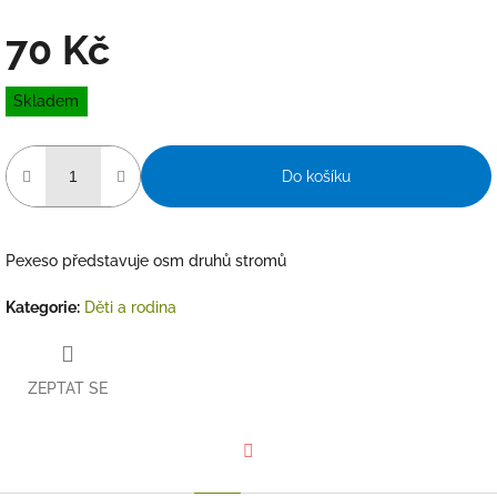
70 Kč
Měrná
Skladem
cena:
Do košíku
Pexeso představuje osm druhů stromů
Kategorie
:
Děti a rodina
ZEPTAT SE
Facebook