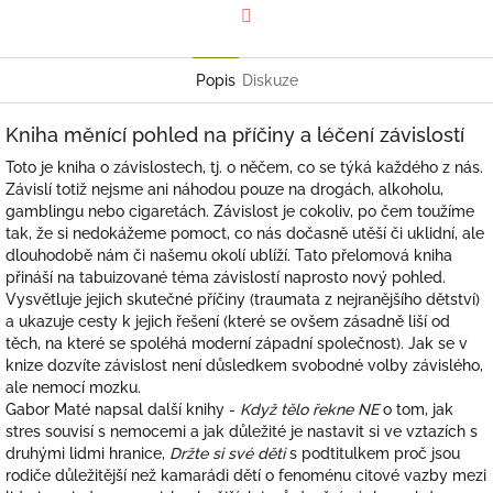
Facebook
Popis
Diskuze
Kniha měnící pohled na příčiny a léčení závislostí
Toto je kniha o závislostech, tj. o něčem, co se týká každého z nás.
Závislí totiž nejsme ani náhodou pouze na drogách, alkoholu,
gamblingu nebo cigaretách. Závislost je cokoliv, po čem toužíme
tak, že si nedokážeme pomoct, co nás dočasně utěší či uklidní, ale
dlouhodobě nám či našemu okolí ublíží. Tato přelomová kniha
přináší na tabuizované téma závislostí naprosto nový pohled.
Vysvětluje jejich skutečné příčiny (traumata z nejranějšího dětství)
a ukazuje cesty k jejich řešení (které se ovšem zásadně liší od
těch, na které se spoléhá moderní západní společnost). Jak se v
knize dozvíte závislost není důsledkem svobodné volby závislého,
ale nemocí mozku.
Gabor Maté napsal další knihy -
Když tělo řekne NE
o tom, jak
stres souvisí s nemocemi a jak důležité je nastavit si ve vztazích s
druhými lidmi hranice,
Držte si své děti
s podtitulkem proč jsou
rodiče důležitější než kamarádi dětí o fenoménu citové vazby mezi