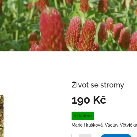
Život se stromy
190 Kč
Měrná
Skladem
cena:
Marie Hrušková, Václav Větvička