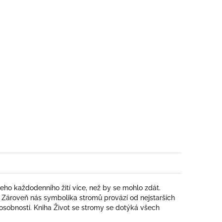
eho každodenního žití více, než by se mohlo zdát.
tí. Zároveň nás symbolika stromů provází od nejstarších
 osobnosti. Kniha Život se stromy se dotýká všech