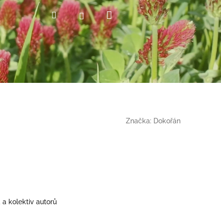
Nákupní
Hledat
Přihlášení
košík
Značka:
Dokořán
 a kolektiv autorů