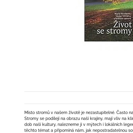
Místo stromů v našem životě je nezastupitelné. Často na
Stromy se podílejí na obrazu naší krajiny, mají vliv na 
dob naší kultury, nalezneme ji v mýtech i lokálních le
těchto témat a připomíná nám, jak nepostradatelnou so