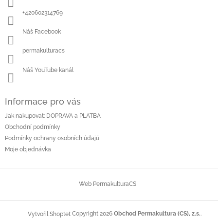
t
í
+420602314769
Náš Facebook
permakulturacs
Náš YouTube kanál
Informace pro vás
Jak nakupovat: DOPRAVA a PLATBA
Obchodní podmínky
Podmínky ochrany osobních údajů
Moje objednávka
Web PermakulturaCS
Copyright 2026
Obchod Permakultura (CS), z.s.
.
Vytvořil Shoptet