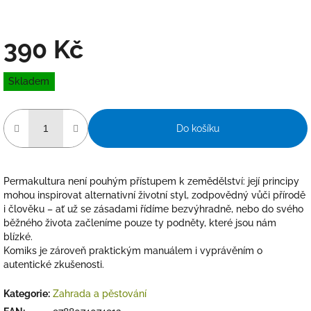
390 Kč
Měrná
Skladem
cena:
Do košíku
Permakultura není pouhým přístupem k zemědělství: její principy
mohou inspirovat alternativní životní styl, zodpovědný vůči přírodě
i člověku – ať už se zásadami řídíme bezvýhradně, nebo do svého
běžného života začleníme pouze ty podněty, které jsou nám
blízké.
Komiks je zároveň praktickým manuálem i vyprávěním o
autentické zkušenosti.
Kategorie
:
Zahrada a pěstování