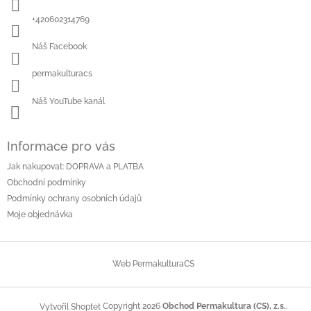
t
í
+420602314769
Náš Facebook
permakulturacs
Náš YouTube kanál
Informace pro vás
Jak nakupovat: DOPRAVA a PLATBA
Obchodní podmínky
Podmínky ochrany osobních údajů
Moje objednávka
Web PermakulturaCS
Copyright 2026
Obchod Permakultura (CS), z.s.
.
Vytvořil Shoptet