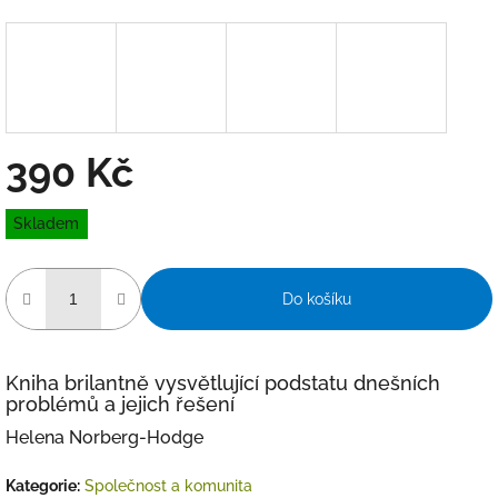
390 Kč
Měrná
Skladem
cena:
Do košíku
Kniha brilantně vysvětlující podstatu dnešních
problémů a jejich řešení
Helena Norberg-Hodge
Kategorie
:
Společnost a komunita