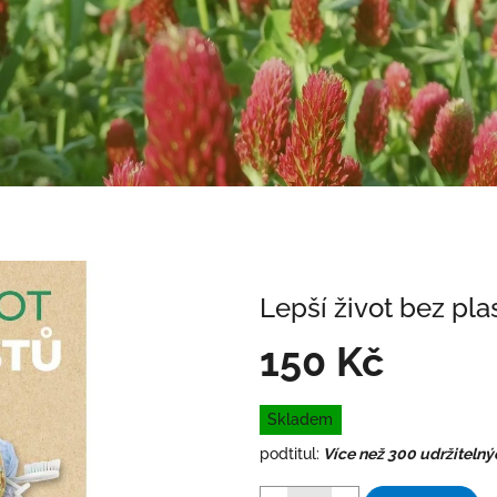
Lepší život bez pla
150 Kč
Měrná
Skladem
cena:
podtitul:
Více než 300 udržitelný