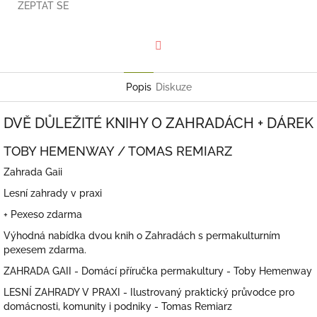
ZEPTAT SE
Facebook
Popis
Diskuze
DVĚ DŮLEŽITÉ KNIHY O ZAHRADÁCH + DÁREK
TOBY HEMENWAY / TOMAS REMIARZ
Zahrada Gaii
Lesní zahrady v praxi
+ Pexeso zdarma
Výhodná nabídka dvou knih o Zahradách s permakulturním
pexesem zdarma.
ZAHRADA GAII - Domácí příručka permakultury - Toby Hemenway
LESNÍ ZAHRADY V PRAXI - Ilustrovaný praktický průvodce pro
domácnosti, komunity i podniky - Tomas Remiarz